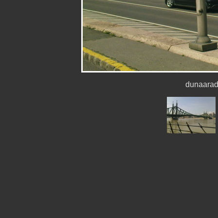
dunaara