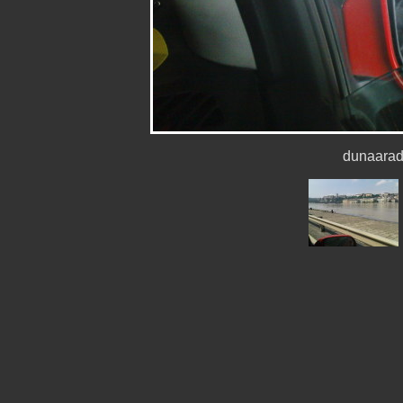
dunaara