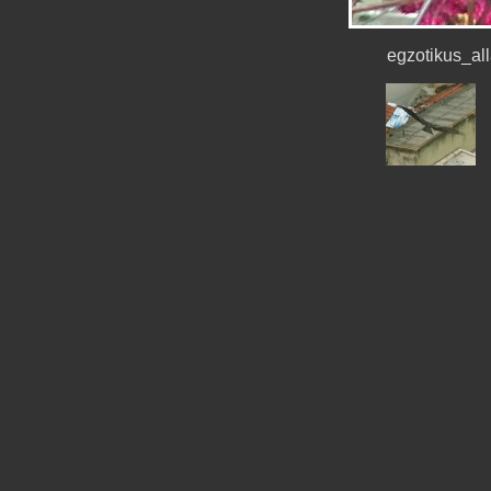
egzotikus_a