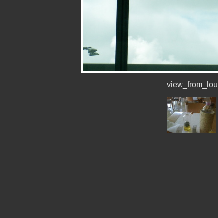
view_from_lo