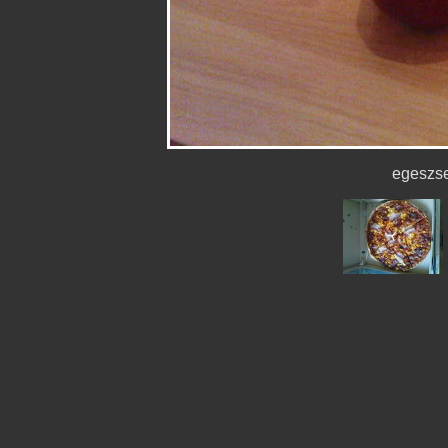
egeszs