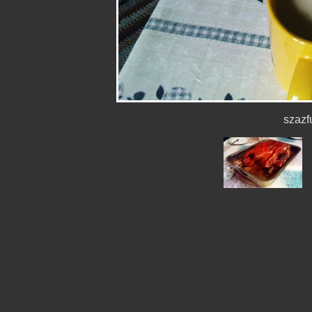
szazf