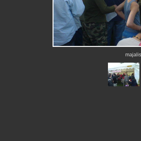
majal