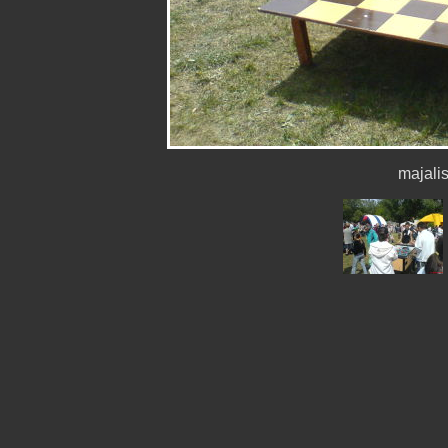
majal