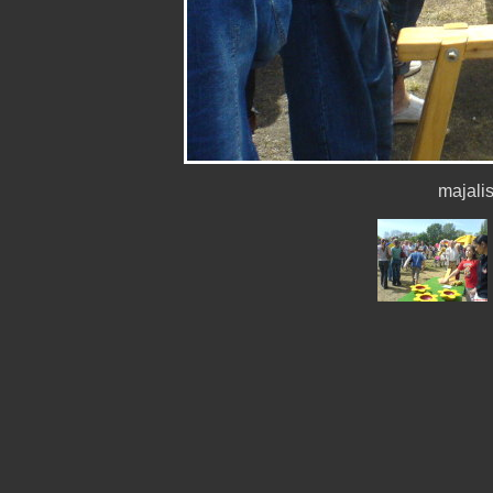
majal