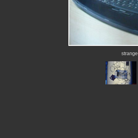
strang