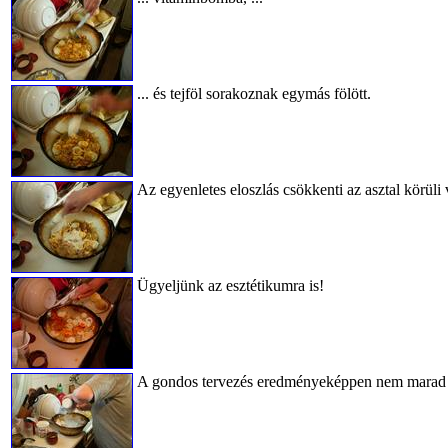
... és tejföl sorakoznak egymás fölött.
Az egyenletes eloszlás csökkenti az asztal körüli
Ügyeljünk az esztétikumra is!
A gondos tervezés eredményeképpen nem marad 